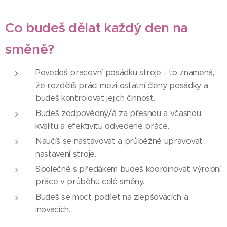
Co budeš dělat každý den na
směně?
Povedeš pracovní posádku stroje - to znamená,
že rozdělíš práci mezi ostatní členy posádky a
budeš kontrolovat jejich činnost.
Budeš zodpovědný/á za přesnou a včasnou
kvalitu a efektivitu odvedené práce.
Naučíš se nastavovat a průběžně upravovat
nastavení stroje.
Společně s předákem budeš koordinovat výrobní
práce v průběhu celé směny.
Budeš se moct podílet na zlepšovácích a
inovacích.