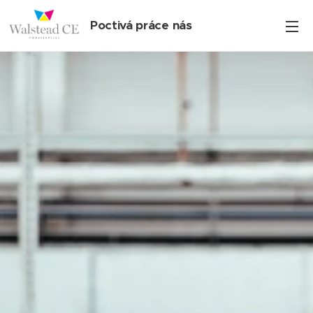
Poctivá práce nás
baví!