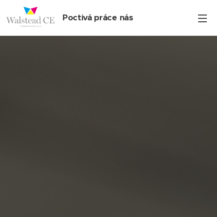
Poctivá práce nás
baví!