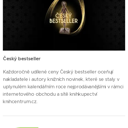
Český bestseller
Každoročně udílené ceny Český bestseller oceňují
nakladatele i autory knižních novinek, které se staly v
uplynulém kalendářním roce nejprodávanějšími v rámci
internetového obchodu a sítě knihkupectví
knihcentrum.cz.