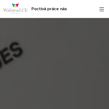
Poctivá práce nás
baví!