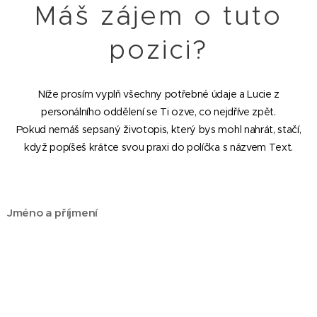
Máš zájem o tuto
pozici?
Níže prosím vyplň všechny potřebné údaje a Lucie z
personálního oddělení se Ti ozve, co nejdříve zpět.
Pokud nemáš sepsaný životopis, který bys mohl nahrát, stačí,
když popíšeš krátce svou praxi do políčka s názvem Text.
Jméno a příjmení
E-mail